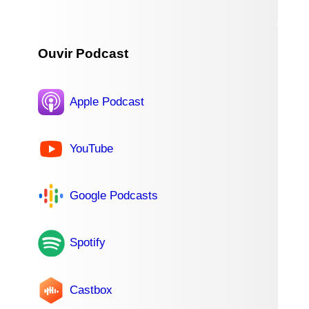
Ouvir Podcast
Apple Podcast
YouTube
Google Podcasts
Spotify
Castbox