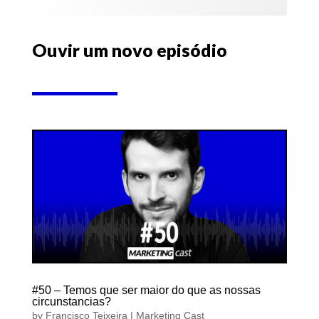
Ouvir um novo episódio
#50 – Temos que ser maior do que as nossas
circunstancias?
by
Francisco Teixeira
|
Marketing Cast