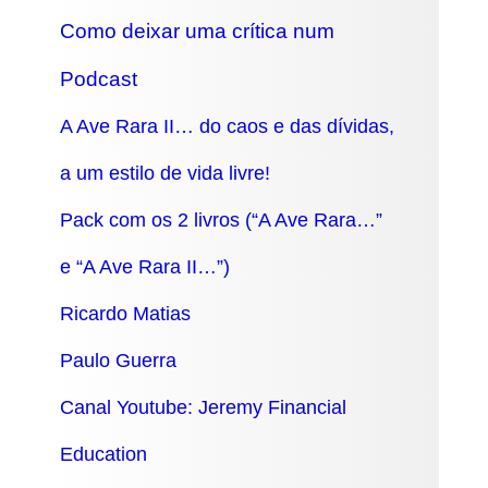
Como deixar uma crítica num
Podcast
A Ave Rara II… do caos e das dívidas,
a um estilo de vida livre!
Pack com os 2 livros (“A Ave Rara…”
e “A Ave Rara II…”)
Ricardo Matias
Paulo Guerra
Canal Youtube: Jeremy Financial
Education