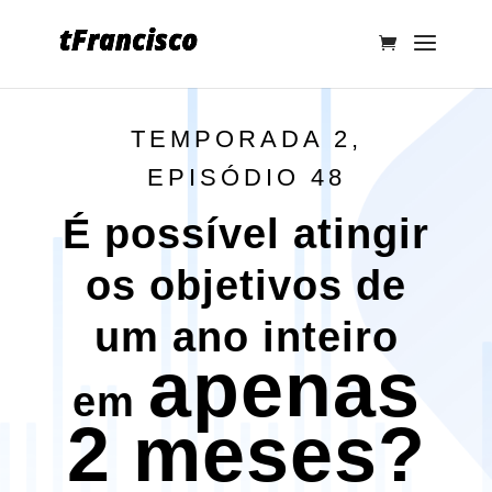
TEMPORADA 2,
EPISÓDIO 48
É possível atingir
os objetivos de
um ano inteiro
apenas
em
2 meses?