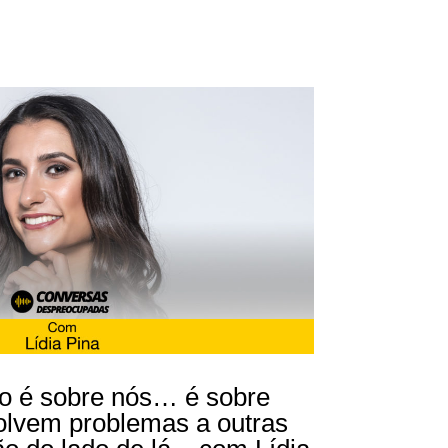
ão é sobre nós… é sobre
olvem problemas a outras