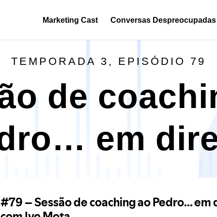
Marketing Cast
Conversas Despreocupadas
TEMPORADA 3, EPISÓDIO 79
ão de coachi
dro… em dire