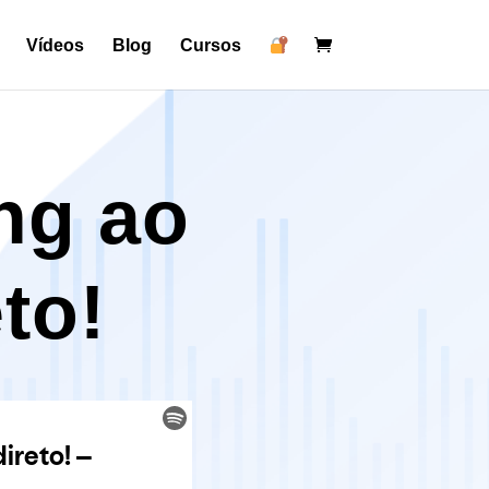
Vídeos
Blog
Cursos
ng ao
to!