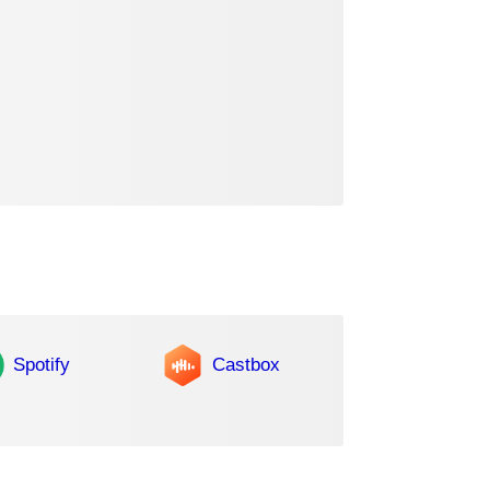
Spotify
Castbox