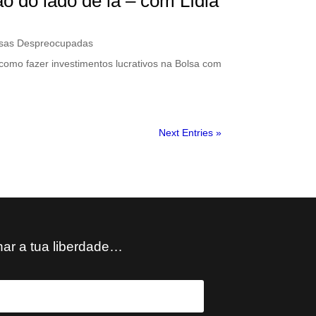
o do lado de lá – com Lídia
sas Despreocupadas
como fazer investimentos lucrativos na Bolsa com
Next Entries »
har a tua liberdade…