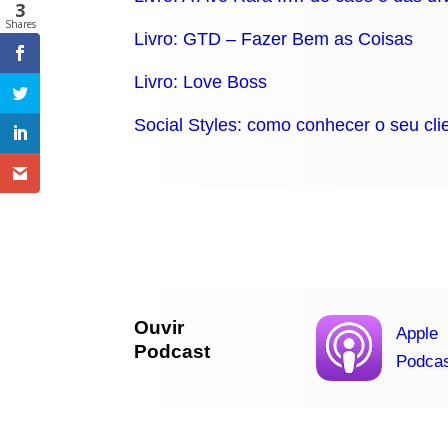
3
Shares
Livro: GTD – Fazer Bem as Coisas
Livro: Love Boss
Social Styles: como conhecer o seu cl
Ouvir
Apple
Podcast
Podca