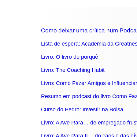
Como deixar uma crítica num Podca
Lista de espera: Academia da Greatne
Livro: O livro do porquê
Livro: The Coaching Habit
Livro: Como Fazer Amigos e Influencia
Resumo em podcast do livro Como Faze
Curso do Pedro: Investir na Bolsa
Livro: A Ave Rara… de empregado frust
Livro: A Ave Rara II… do caos e das dívi