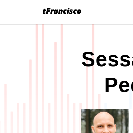
Sess
Pe