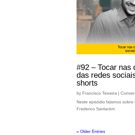
#92 – Tocar nas 
das redes sociai
shorts
by
Francisco Teixeira
|
Conver
Neste episódio falamos sobre 
Frederico Santarém.
« Older Entries