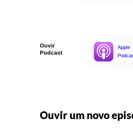
Ouvir
Apple
Podcast
Podca
Ouvir um novo epis