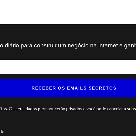
diário para construir um negócio na internet e gan
RECEBER OS EMAILS SECRETOS
itos. Os seus dados permanecerão privados e você pode cancelar a subsc
ade