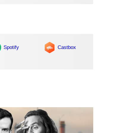
Spotify
Castbox