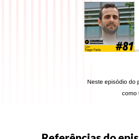
Neste episódio do
como t
Referências do epis