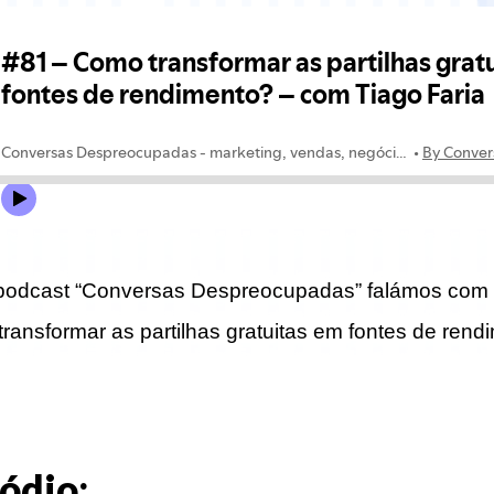
 podcast “Conversas Despreocupadas” falámos com o
ransformar as partilhas gratuitas em fontes de rend
ódio: