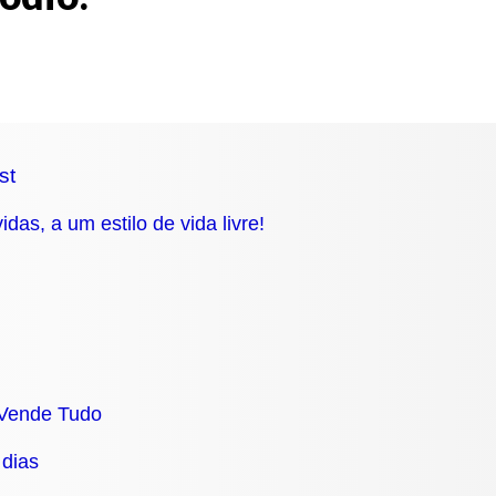
st
das, a um estilo de vida livre!
 Vende Tudo
 dias