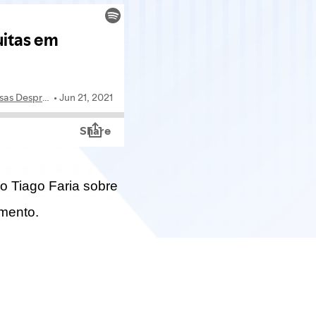
 Tiago Faria sobre
imento.