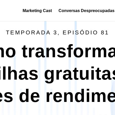
Marketing Cast
Conversas Despreocupadas
TEMPORADA 3, EPISÓDIO 81
o transforma
ilhas gratuit
es de rendim