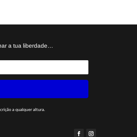
har a tua liberdade…
rição a qualquer altura.