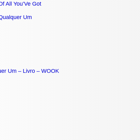
Of All You’Ve Got
 Qualquer Um
uer Um – Livro – WOOK