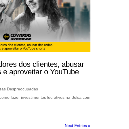
dores dos clientes, abusar
s e aproveitar o YouTube
sas Despreocupadas
como fazer investimentos lucrativos na Bolsa com
Next Entries »