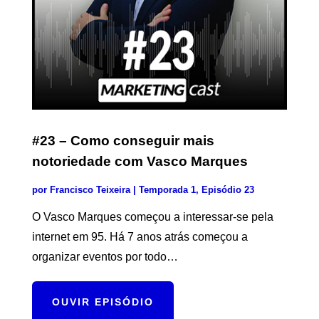
#23 – Como conseguir mais
notoriedade com Vasco Marques
por
Francisco Teixeira
| Temporada 1, Episódio 23
O Vasco Marques começou a interessar-se pela
internet em 95. Há 7 anos atrás começou a
organizar eventos por todo…
OUVIR EPISÓDIO