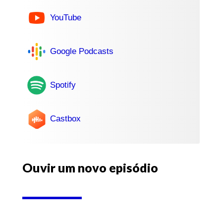
YouTube
Google Podcasts
Spotify
Castbox
Ouvir um novo episódio